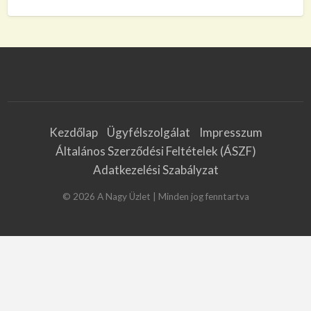
Kezdőlap
Ügyfélszolgálat
Impresszum
Általános Szerződési Feltételek (ÁSZF)
Adatkezelési Szabályzat
©
2026
A Nagy Üzlet
| Minden jog fenntartva