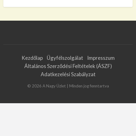
Kezdőlap
Ügyfélszolgálat
Impresszum
Általános Szerződési Feltételek (ÁSZF)
Adatkezelési Szabályzat
©
2026
A Nagy Üzlet
| Minden jog fenntartva