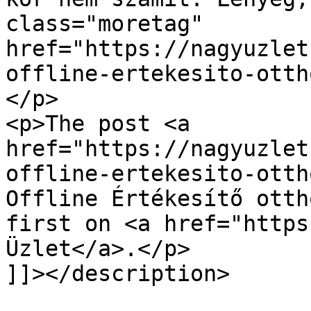
class="moretag" 
href="https://nagyuzlet
offline-ertekesito-otth
</p>

<p>The post <a 
href="https://nagyuzlet
offline-ertekesito-otth
Offline Értékesítő otth
first on <a href="https
Üzlet</a>.</p>

]]></description>
