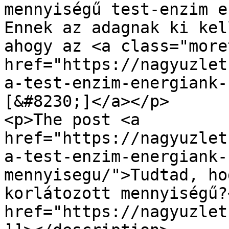
mennyiségű test-enzim e
Ennek az adagnak ki kel
ahogy az <a class="moret
href="https://nagyuzlet
a-test-enzim-energiank-
[&#8230;]</a></p>

<p>The post <a 
href="https://nagyuzlet
a-test-enzim-energiank-
mennyisegu/">Tudtad, ho
korlátozott mennyiségű?
href="https://nagyuzlet