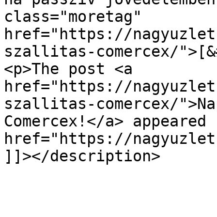
class="moretag" 
href="https://nagyuzlet
szallitas-comercex/">[&
<p>The post <a 
href="https://nagyuzlet
szallitas-comercex/">Na
Comercex!</a> appeared 
href="https://nagyuzlet
]]></description>
