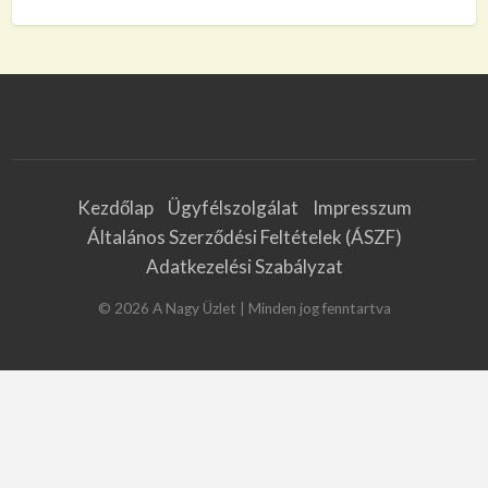
Kezdőlap
Ügyfélszolgálat
Impresszum
Általános Szerződési Feltételek (ÁSZF)
Adatkezelési Szabályzat
©
2026
A Nagy Üzlet
| Minden jog fenntartva