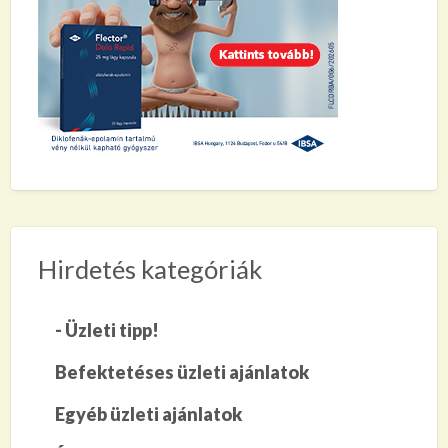
Hirdetés kategóriák
- Üzleti tipp!
Befektetéses üzleti ajánlatok
Egyéb üzleti ajánlatok