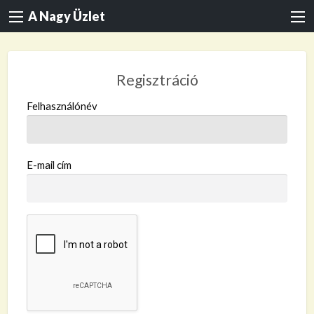
A Nagy Üzlet
Regisztráció
Felhasználónév
E-mail cím