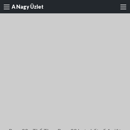
A Nagy Üzlet