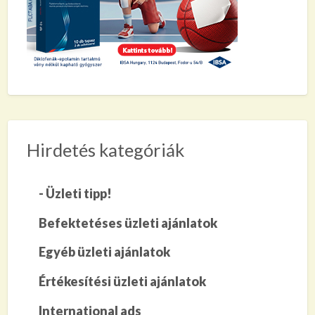
Hirdetés kategóriák
- Üzleti tipp!
Befektetéses üzleti ajánlatok
Egyéb üzleti ajánlatok
Értékesítési üzleti ajánlatok
International ads