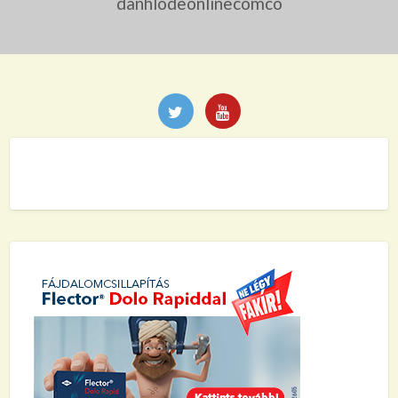
danhlodeonlinecomco