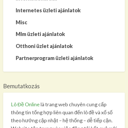
Internetes üzleti ajánlatok
Misc
Mlm üzleti ajánlatok
Otthoni üzlet ajánlatok
Partnerprogram üzleti ajánlatok
Bemutatkozás
Lô Đề Online
là trang web chuyên cung cấp
thông tin tổng hợp liên quan đến lô đề và xổ số
theo hướng cập nhật – hệ thống – dễ tiếp cận.