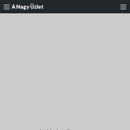
A Nagy Üzlet