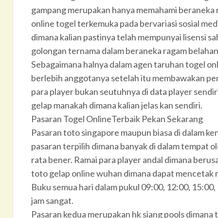
gampang merupakan hanya memahami beraneka 
online togel terkemuka pada bervariasi sosial med
dimana kalian pastinya telah mempunyai lisensi s
golongan ternama dalam beraneka ragam belahan
Sebagaimana halnya dalam agen taruhan togel onli
berlebih anggotanya setelah itu membawakan pen
para player bukan seutuhnya di data player sendir
gelap manakah dimana kalian jelas kan sendiri.
Pasaran Togel OnlineTerbaik Pekan Sekarang
Pasaran toto singapore maupun biasa di dalam kenal
pasaran terpilih dimana banyak di dalam tempat 
rata bener. Ramai para player andal dimana be
toto gelap online wuhan dimana dapat mencetak 
Buku semua hari dalam pukul 09:00, 12:00, 15:00, 
jam sangat.
Pasaran kedua merupakan hk siang pools dimana