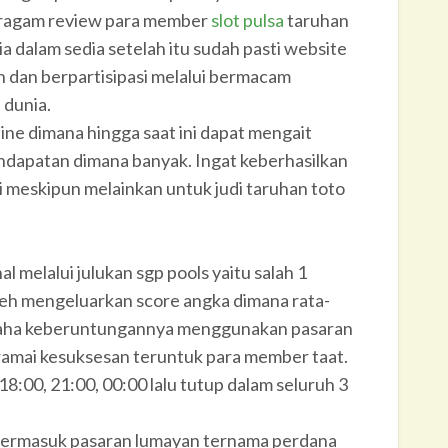
ragam review para member
slot pulsa
taruhan
ia dalam sedia setelah itu sudah pasti website
ah dan berpartisipasi melalui bermacam
 dunia.
ne dimana hingga saat ini dapat mengait
dapatan dimana banyak. Ingat keberhasilkan
i meskipun melainkan untuk judi taruhan toto
 melalui julukan sgp pools yaitu salah 1
oleh mengeluarkan score angka dimana rata-
rusaha keberuntungannya menggunakan pasaran
ramai kesuksesan teruntuk para member taat.
18:00, 21:00, 00:00 lalu tutup dalam seluruh 3
 termasuk pasaran lumayan ternama perdana