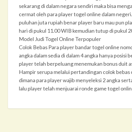
sekarang di dalam negara sendiri maka bisa men
cermat oleh para player togel online dalam nege
puluhan juta rupiah benar player baru mau pun pla
hari di pukul 11.00 WIB kemudian tutup di pukul 
Model Judi Togel Online Terpopuler
Colok Bebas Para player bandar togel online nomo
angka dalam sedia di dalam 4 angka hanya posisi b
player telah berpeluang menemukan bonus duit as
Hampir serupa melalui pertandingan colok bebas
dimana para player wajib menyeleksi 2 angka sert
lalu player telah menjuarai ronde game togel onlin