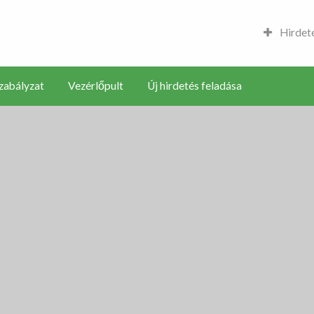
Hirdeté
zabályzat
Vezérlőpult
Új hirdetés feladása