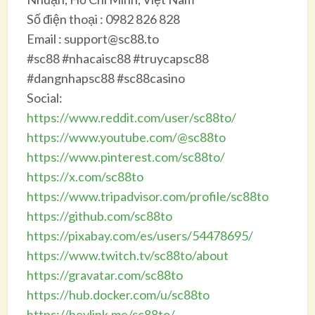
Số điện thoại : 0982 826 828
Email : support@sc88.to
#sc88 #nhacaisc88 #truycapsc88
#dangnhapsc88 #sc88casino
Social:
https://www.reddit.com/user/sc88to/
https://www.youtube.com/@sc88to
https://www.pinterest.com/sc88to/
https://x.com/sc88to
https://www.tripadvisor.com/profile/sc88to
https://github.com/sc88to
https://pixabay.com/es/users/54478695/
https://www.twitch.tv/sc88to/about
https://gravatar.com/sc88to
https://hub.docker.com/u/sc88to
https://heylink.me/sc88to/