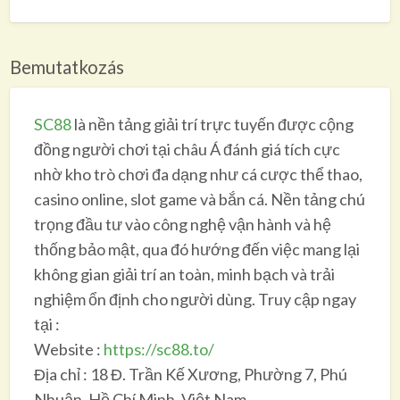
Bemutatkozás
SC88
là nền tảng giải trí trực tuyến được cộng
đồng người chơi tại châu Á đánh giá tích cực
nhờ kho trò chơi đa dạng như cá cược thể thao,
casino online, slot game và bắn cá. Nền tảng chú
trọng đầu tư vào công nghệ vận hành và hệ
thống bảo mật, qua đó hướng đến việc mang lại
không gian giải trí an toàn, minh bạch và trải
nghiệm ổn định cho người dùng. Truy cập ngay
tại :
Website :
https://sc88.to/
Địa chỉ : 18 Đ. Trần Kế Xương, Phường 7, Phú
Nhuận, Hồ Chí Minh, Việt Nam