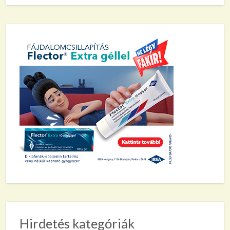
Hirdetés kategóriák