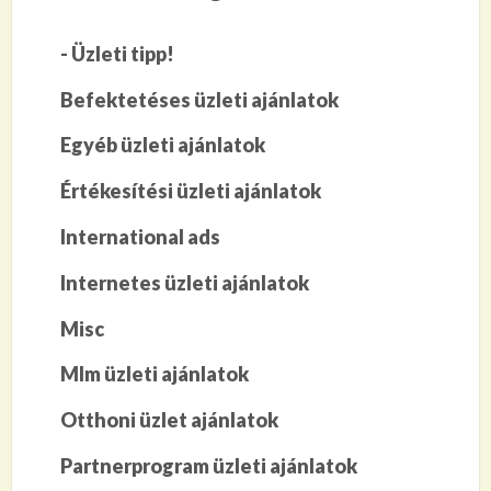
- Üzleti tipp!
Befektetéses üzleti ajánlatok
Egyéb üzleti ajánlatok
Értékesítési üzleti ajánlatok
International ads
Internetes üzleti ajánlatok
Misc
Mlm üzleti ajánlatok
Otthoni üzlet ajánlatok
Partnerprogram üzleti ajánlatok