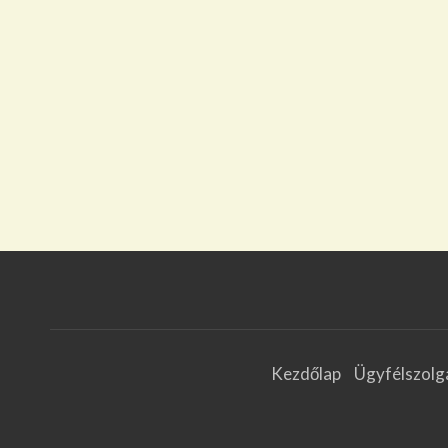
Kezdőlap
Ügyfélszolg