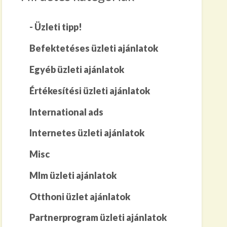
- Üzleti tipp!
Befektetéses üzleti ajánlatok
Egyéb üzleti ajánlatok
Értékesítési üzleti ajánlatok
International ads
Internetes üzleti ajánlatok
Misc
Mlm üzleti ajánlatok
Otthoni üzlet ajánlatok
Partnerprogram üzleti ajánlatok