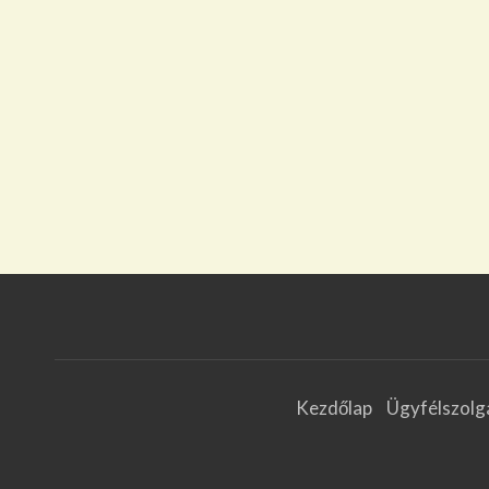
Kezdőlap
Ügyfélszolg