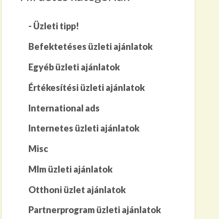
- Üzleti tipp!
Befektetéses üzleti ajánlatok
Egyéb üzleti ajánlatok
Értékesítési üzleti ajánlatok
International ads
Internetes üzleti ajánlatok
Misc
Mlm üzleti ajánlatok
Otthoni üzlet ajánlatok
Partnerprogram üzleti ajánlatok