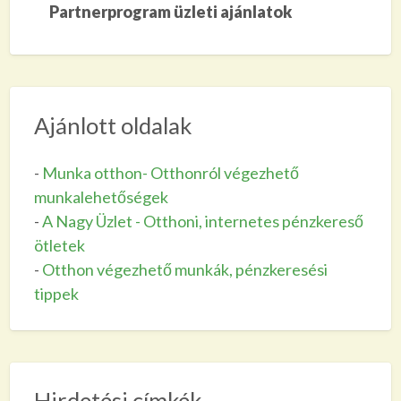
Partnerprogram üzleti ajánlatok
Ajánlott oldalak
-
Munka otthon- Otthonról végezhető
munkalehetőségek
-
A Nagy Üzlet - Otthoni, internetes pénzkereső
ötletek
-
Otthon végezhető munkák, pénzkeresési
tippek
Hirdetési címkék