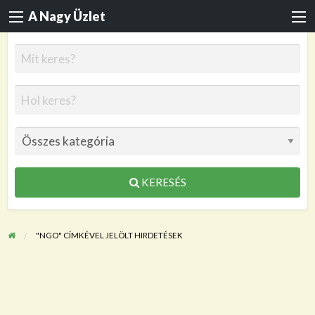
A Nagy Üzlet
KERESÉS
"NGO" CÍMKÉVEL JELÖLT HIRDETÉSEK