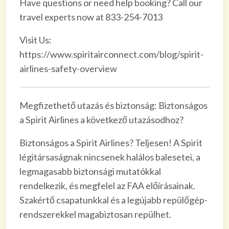
Have questions or need help booking? Call our
travel experts now at 833-254-7013
Visit Us:
https://www.spiritairconnect.com/blog/spirit-
airlines-safety-overview
Megfizethető utazás és biztonság: Biztonságos
a Spirit Airlines a következő utazásodhoz?
Biztonságos a Spirit Airlines? Teljesen! A Spirit
légitársaságnak nincsenek halálos balesetei, a
legmagasabb biztonsági mutatókkal
rendelkezik, és megfelel az FAA előírásainak.
Szakértő csapatunkkal és a legújabb repülőgép-
rendszerekkel magabiztosan repülhet.