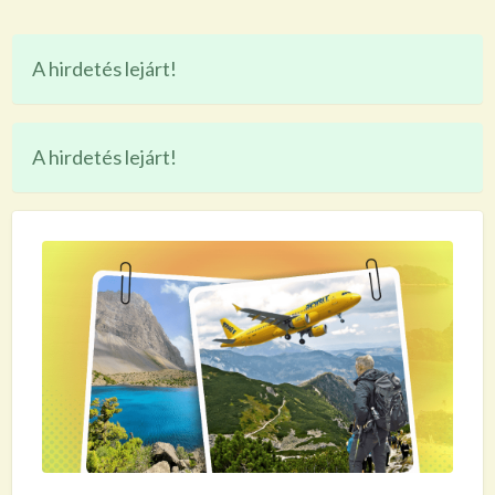
A hirdetés lejárt!
A hirdetés lejárt!