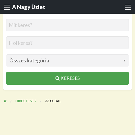
A Nagy Üzlet
KERESÉS
HIRDETÉSEK
33 OLDAL