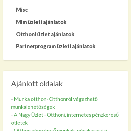
Misc
Mlm üzleti ajánlatok
Otthoni üzlet ajánlatok
Partnerprogram üzleti ajánlatok
Ajánlott oldalak
-
Munka otthon- Otthonról végezhető
munkalehetőségek
-
A Nagy Üzlet - Otthoni, internetes pénzkereső
ötletek
-
Otthon végezhető munkák, pénzkeresési