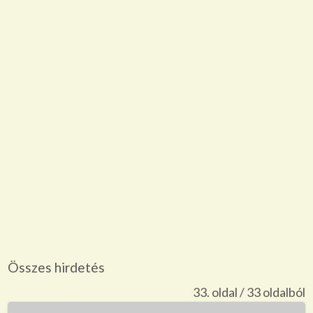
Összes hirdetés
33. oldal / 33 oldalból
Online