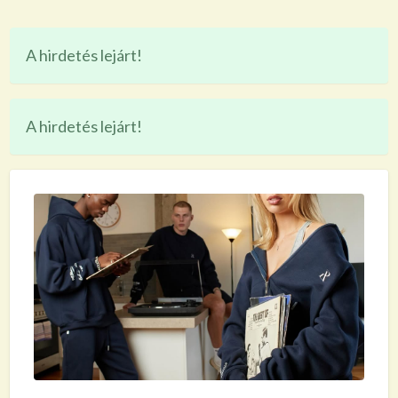
A hirdetés lejárt!
A hirdetés lejárt!