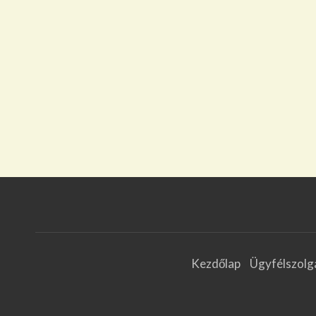
Kezdőlap
Ügyfélszolg