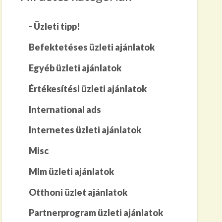
- Üzleti tipp!
Befektetéses üzleti ajánlatok
Egyéb üzleti ajánlatok
Értékesítési üzleti ajánlatok
International ads
Internetes üzleti ajánlatok
Misc
Mlm üzleti ajánlatok
Otthoni üzlet ajánlatok
Partnerprogram üzleti ajánlatok