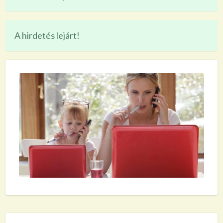
A hirdetés lejárt!